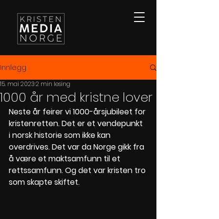
Innlegg
15. mai 2023
2 min lesing
1000 år med kristne lover
Neste år feirer vi 1000-årsjubileet for 
kristenretten. Det er et vendepunkt 
i norsk historie som ikke kan 
overdrives. Det var da Norge gikk fra 
å være et maktsamfunn til et 
rettssamfunn. Og det var kristen tro 
som skapte skiftet.  