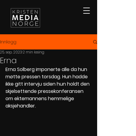
Innlegg
25. sep. 2023
2 min lesing
Erna
Erna Solberg imponerte alle da hun 
møtte pressen torsdag. Hun hadde 
ikke gitt intervju siden hun holdt den 
skjelsettende pressekonferansen 
om ektemannens hemmelige 
aksjehandler. 