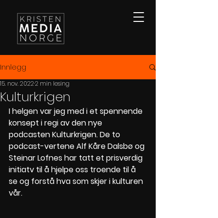
Innlegg
15. nov. 2022
2 min lesing
Kulturkrigen
I helgen var jeg med i et spennende 
konsept i regi av den nye 
podcasten Kulturkrigen. De to 
podcast-vertene Alf Kåre Dalsbø og 
Steinar Lofnes har tatt et prisverdig 
initiatv til å hjelpe oss troende til å 
se og forstå hva som skjer i kulturen 
vår. 