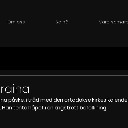
Om oss
Se nå
Våre samarb
kraina
aina påske, i tråd med den ortodokse kirkes kalender
 Han tente håpet i en krigstrett befolkning. 