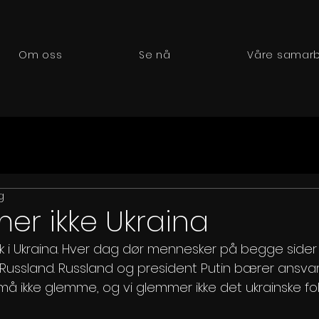
Om oss
Se nå
Våre samarb
g
er ikke Ukraina
tisk i Ukraina. Hver dag dør mennesker på begge side
Russland. Russland og president Putin bærer ansva
 må ikke glemme, og vi glemmer ikke det ukrainske fol