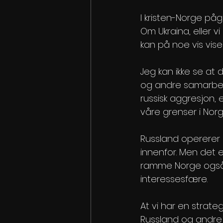
I kristen-Norge pågå
Om Ukraina, eller vi
kan på noe vis vise
Jeg kan ikke se at 
og andre samarbei
russisk aggresjon, e
våre grenser i Nor
Russland opererer 
innenfor. Men det er
ramme Norge også,
interessesfære.
At vi har en strateg
Russland og andre l