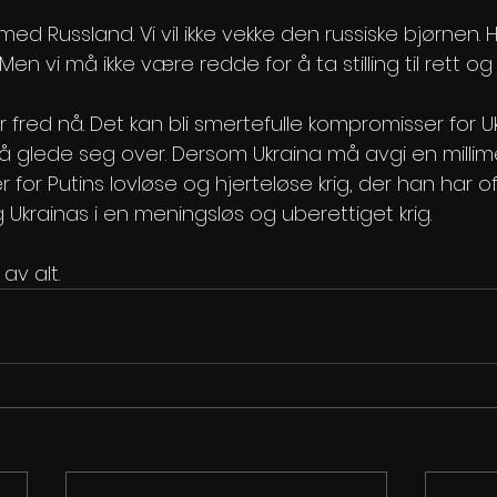
kt med Russland. Vi vil ikke vekke den russiske bjørnen. 
. Men vi må ikke være redde for å ta stilling til rett og 
r fred nå. Det kan bli smertefulle kompromisser for Uk
 å glede seg over. Dersom Ukraina må avgi en millime
er for Putins lovløse og hjerteløse krig, der han har 
Ukrainas i en meningsløs og uberettiget krig.
av alt.