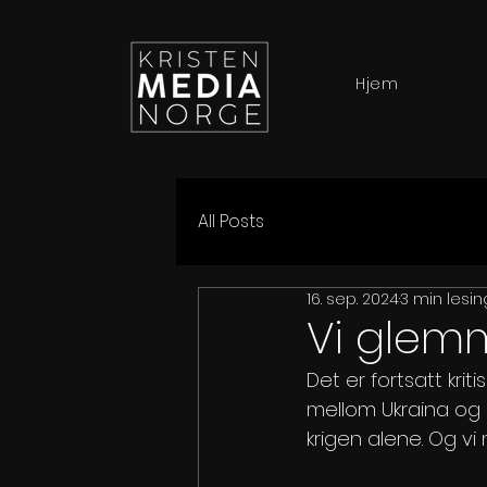
Hjem
All Posts
16. sep. 2024
3 min lesin
Vi glemm
Det er fortsatt kri
mellom Ukraina og 
krigen alene. Og vi